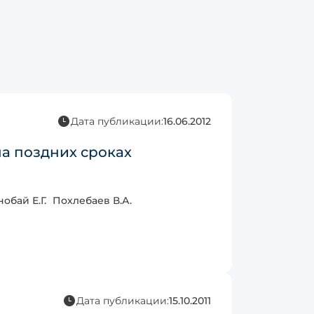
Дата публикации:
16.06.2012
а поздних сроках
обай Е.Г.
Похлебаев В.А.
Дата публикации:
15.10.2011