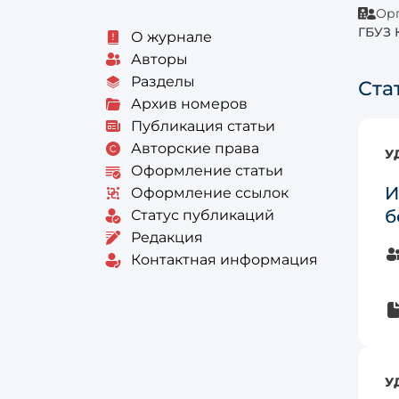
Орг
ГБУЗ 
О журнале
Авторы
Разделы
Ста
Архив номеров
Публикация статьи
Авторские права
У
Оформление статьи
И
Оформление ссылок
б
Статус публикаций
Редакция
Контактная информация
У