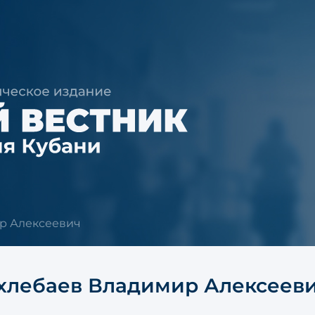
р Алексеевич
хлебаев Владимир Алексеев