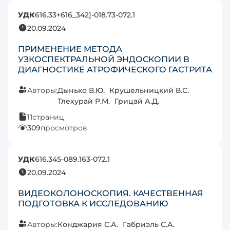
УДК
616.33+616_342]-018.73-072.1
20.09.2024
ПРИМЕНЕНИЕ МЕТОДА
УЗКОСПЕКТРАЛЬНОЙ ЭНДОСКОПИИ В
ДИАГНОСТИКЕ АТРОФИЧЕСКОГО ГАСТРИТА
Авторы:
Дынько В.Ю.
Крушельницкий В.С.
Тлехурай Р.М.
Грицай А.Д.
11
страниц
309
просмотров
УДК
616.345-089.163-072.1
20.09.2024
ВИДЕОКОЛОНОСКОПИЯ. КАЧЕСТВЕННАЯ
ПОДГОТОВКА К ИССЛЕДОВАНИЮ
Авторы:
Конджария С.А.
Габриэль С.А.