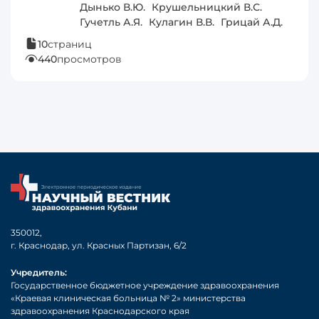
Дынько В.Ю.
Крушельницкий В.С.
Гучетль А.Я.
Кулагин В.В.
Грицай А.Д.
10
страниц
440
просмотров
350012,
г. Краснодар, ул. Красных Партизан, 6/2
Учредитель:
Государственное бюджетное учреждение здравоохранения
«Краевая клиническая больница № 2» министерства
здравоохранения Краснодарского края