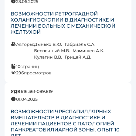
23.06.2025
ВОЗМОЖНОСТИ РЕТРОГРАДНОЙ
ХОЛАНГИОСКОПИИ В ДИАГНОСТИКЕ И
ЛЕЧЕНИИ БОЛЬНЫХ С МЕХАНИЧЕСКОЙ
ЖЕЛТУХОЙ
Авторы:
Дынько В.Ю.
Габриэль С.А.
Беспечный М.В.
Мамишев А.К.
Кулагин В.В.
Грицай А.Д.
10
страниц
296
просмотров
УДК
616.361-089.819
01.04.2025
ВОЗМОЖНОСТИ ЧРЕСПАПИЛЛЯРНЫХ
ВМЕШАТЕЛЬСТВ В ДИАГНОСТИКЕ И
ЛЕЧЕНИИ ПАЦИЕНТОВ С ПАТОЛОГИЕЙ
ПАНКРЕАТОБИЛИАРНОЙ ЗОНЫ. ОПЫТ 10
ЛЕТ