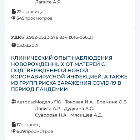
Лапита А.Р.
22
страница
545
просмотров
УДК
613.952-053.3:578.834.1:616-036.21
03.03.2021
КЛИНИЧЕСКИЙ ОПЫТ НАБЛЮДЕНИЯ
НОВОРОЖДЕННЫХ ОТ МАТЕРЕЙ С
ПОДТВЕРЖДЕННОЙ НОВОЙ
КОРОНАВИРУСНОЙ ИНФЕКЦИЕЙ, А ТАКЖЕ
ИЗ ГРУПП РИСКА ЗАРАЖЕНИЯ COVID-19 В
ПЕРИОД ПАНДЕМИИ
Авторы:
Модель Г.Ю.
Токовая И.А.
Еремина О.В.
Лапита А.Р.
Дудкина А.С.
Суворова Н.А.
Мясищев А.Д.
17
страниц
609
просмотров