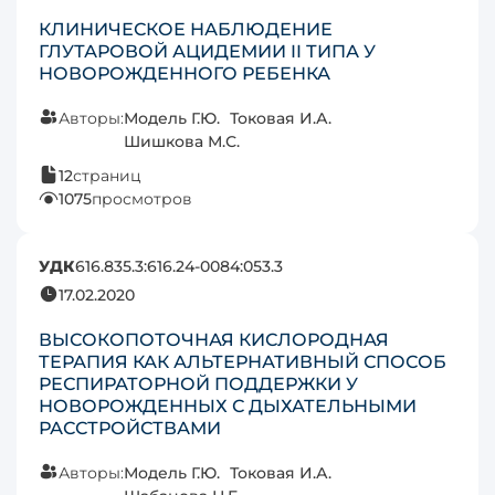
КЛИНИЧЕСКОЕ НАБЛЮДЕНИЕ
ГЛУТАРОВОЙ АЦИДЕМИИ II ТИПА У
НОВОРОЖДЕННОГО РЕБЕНКА
Авторы:
Модель Г.Ю.
Токовая И.А.
Шишкова М.С.
12
страниц
1075
просмотров
УДК
616.835.3:616.24-0084:053.3
17.02.2020
ВЫСОКОПОТОЧНАЯ КИСЛОРОДНАЯ
ТЕРАПИЯ КАК АЛЬТЕРНАТИВНЫЙ СПОСОБ
РЕСПИРАТОРНОЙ ПОДДЕРЖКИ У
НОВОРОЖДЕННЫХ С ДЫХАТЕЛЬНЫМИ
РАССТРОЙСТВАМИ
Авторы:
Модель Г.Ю.
Токовая И.А.