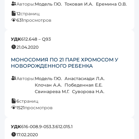
Авторы:
Модель Г.Ю.
Токовая И.А.
Еремина О.В.
12
страниц
631
просмотров
УДК
612.648 – Q93
21.04.2020
МОНОСОМИЯ ПО 21 ПАРЕ ХРОМОСОМ У
НОВОРОЖДЕННОГО РЕБЕНКА
Авторы:
Модель Г.Ю.
Анастасиади Л.А.
Клочан А.А.
Победенная Е.Е.
Свинарева М.Г.
Суворова Н.А.
6
страниц
1521
просмотров
УДК
616-008.9-053.3:612.015.1
17.02.2020