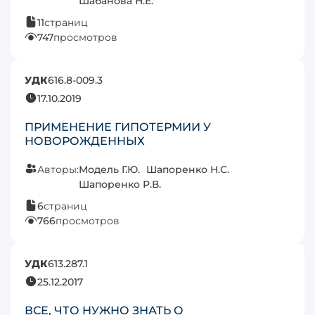
Шабанова Н.Е.
11
страниц
747
просмотров
УДК
616.8-009.3
17.10.2019
ПРИМЕНЕНИЕ ГИПОТЕРМИИ У
НОВОРОЖДЕННЫХ
Авторы:
Модель Г.Ю.
Шапоренко Н.С.
Шапоренко Р.В.
6
страниц
766
просмотров
УДК
613.287.1
25.12.2017
ВСЕ, ЧТО НУЖНО ЗНАТЬ О