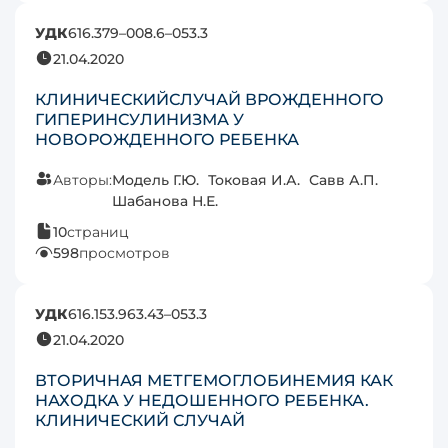
УДК
616.379–008.6–053.3
21.04.2020
КЛИНИЧЕСКИЙСЛУЧАЙ ВРОЖДЕННОГО
ГИПЕРИНСУЛИНИЗМА У
НОВОРОЖДЕННОГО РЕБЕНКА
Авторы:
Модель Г.Ю.
Токовая И.А.
Савв А.П.
Шабанова Н.Е.
10
страниц
598
просмотров
УДК
616.153.963.43–053.3
21.04.2020
ВТОРИЧНАЯ МЕТГЕМОГЛОБИНЕМИЯ КАК
НАХОДКА У НЕДОШЕННОГО РЕБЕНКА.
КЛИНИЧЕСКИЙ СЛУЧАЙ