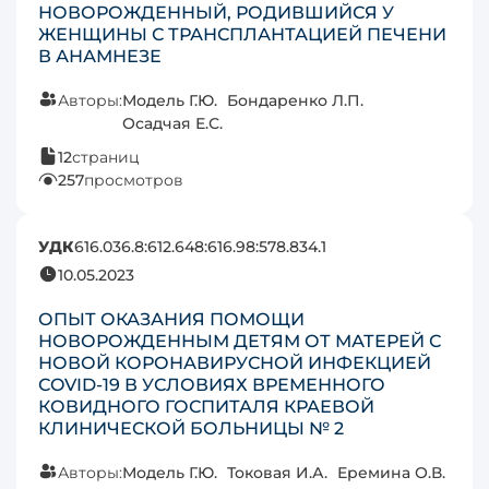
НОВОРОЖДЕННЫЙ, РОДИВШИЙСЯ У
ЖЕНЩИНЫ С ТРАНСПЛАНТАЦИЕЙ ПЕЧЕНИ
В АНАМНЕЗЕ
Авторы:
Модель Г.Ю.
Бондаренко Л.П.
Осадчая Е.С.
12
страниц
257
просмотров
УДК
616.036.8:612.648:616.98:578.834.1
10.05.2023
ОПЫТ ОКАЗАНИЯ ПОМОЩИ
НОВОРОЖДЕННЫМ ДЕТЯМ ОТ МАТЕРЕЙ С
НОВОЙ КОРОНАВИРУСНОЙ ИНФЕКЦИЕЙ
СOVID-19 В УСЛОВИЯХ ВРЕМЕННОГО
КОВИДНОГО ГОСПИТАЛЯ КРАЕВОЙ
КЛИНИЧЕСКОЙ БОЛЬНИЦЫ № 2
Авторы:
Модель Г.Ю.
Токовая И.А.
Еремина О.В.